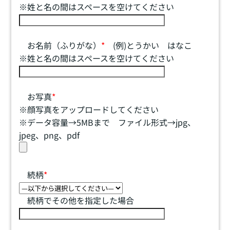
※姓と名の間はスペースを空けてください
お名前（ふりがな）
*
(例)とうかい はなこ
※姓と名の間はスペースを空けてください
お写真
*
※顔写真をアップロードしてください
※データ容量→5MBまで ファイル形式→jpg、
jpeg、png、pdf
続柄
*
続柄でその他を指定した場合