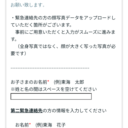
お願い致します。
・緊急連絡先の方の顔写真データをアップロードし
ていただく箇所がございます。
事前にご用意いただくと入力がスムーズに進みま
す。
（全身写真ではなく、顔が大きく写った写真が必
要です）
----------------------------------------------
お子さまのお名前
*
(例)東海 太郎
※姓と名の間はスペースを空けてください
第二緊急連絡先
の方の情報を入力してください
お名前
*
(例)東海 花子