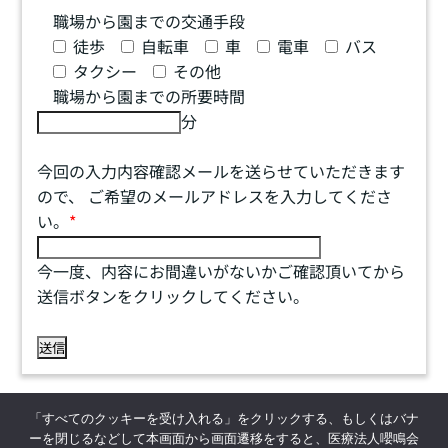
職場から園までの交通手段
徒歩
自転車
車
電車
バス
タクシー
その他
職場から園までの所要時間
分
今回の入力内容確認メールを送らせていただきます
ので、 ご希望のメールアドレスを入力してくださ
い。
*
今一度、内容にお間違いがないかご確認頂いてから
送信ボタンをクリックしてください。
「すべてのクッキーを受け入れる」をクリックする、もしくはバナ
ーを閉じるなどして本画面から画面遷移をすると、医療法人嚶鳴会